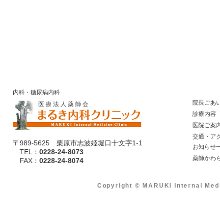
内科・糖尿病内科
院長ごあ
医 療 法 人 薬 師 会
診療内容
医院ご案
​ 交通・ア
〒989-5625 栗原市志波姫堀口十文字1-1
​ お知らせ
TEL：
0228-24-8073
​ 薬師かわ
​ FAX：
0228-24-8074
Copyright © MARUKI Internal Med