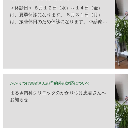
＜休診日＞ ８月１２日（水）～１４日（金）
は、夏季休診になります。 ８月３１日（月）
は、振替休日のため休診になります。 ※診察内
容・クリニック情報をご参照ください。 ※急な
都合により、休診情報を掲載できない場合がご
ざいますので、 予めご了承ください。 ＜受
付時間変更＞ 通常通りの受付になります。
かかりつけ患者さんの予約外の対応について
まるき内科クリニックのかかりつけ患者さんへ
お知らせ