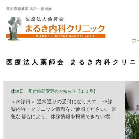
栗原市志波姫 内科・糖尿病
医 療 法 人 薬 師 会
ホ
医療法人薬師会 まるき内科クリ
休診日・受付時間変更のお知らせ【１０月】
＜休診日＞ 通常通りの受付になります。 ※診
察内容・クリニック情報をご参照ください。 ※
急な都合により、休診情報を掲載できない場合
がございますので、 予めご了承ください。
＜受付時間変更＞ 通常通りの受付になります。