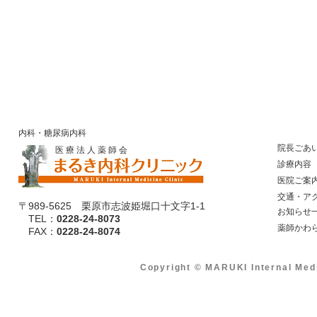
内科・糖尿病内科
院長ごあ
医 療 法 人 薬 師 会
診療内容
医院ご案
​ 交通・ア
〒989-5625 栗原市志波姫堀口十文字1-1
​ お知らせ
TEL：
0228-24-8073
​ 薬師かわ
​ FAX：
0228-24-8074
Copyright © MARUKI Internal Med