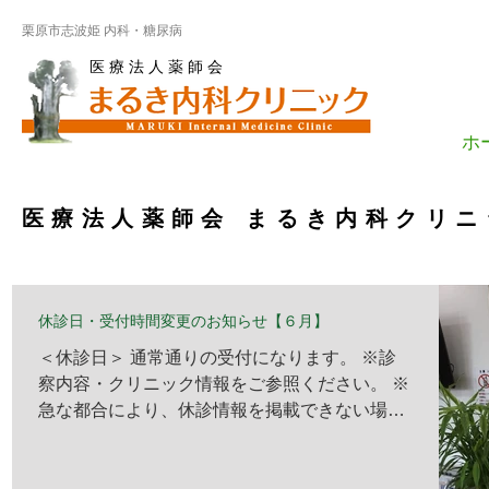
栗原市志波姫 内科・糖尿病
医 療 法 人 薬 師 会
ホ
医療法人薬師会 まるき内科クリ
休診日・受付時間変更のお知らせ【６月】
＜休診日＞ 通常通りの受付になります。 ※診
察内容・クリニック情報をご参照ください。 ※
急な都合により、休診情報を掲載できない場合
がございますので、 予めご了承ください。 ＜
受付時間変更＞ 通常通りの受付になります。