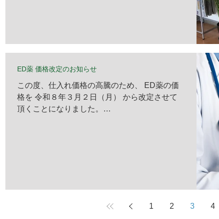
ED薬 価格改定のお知らせ
この度、仕入れ価格の高騰のため、 ED薬の価
格を 令和８年３月２日（月） から改定させて
頂くことになりました。
現行の価格 改定後
の価格 ジルデナフィル（50）１錠 600
円 700円 シアリス（20） １錠
1,630円 1,700円 パルデナフィル（10）１
錠 1,000円 1,100円 パルデナフィル
（20）１錠 1,200円 1,300円 （価格は
全て税込みです。） 何卒、ご理解ご了承のほど
よろしくお願いします。
1
2
3
4