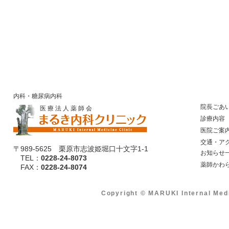
内科・糖尿病内科
院長ごあ
医 療 法 人 薬 師 会
診療内容
医院ご案
​ 交通・ア
〒989-5625 栗原市志波姫堀口十文字1-1
​ お知らせ
TEL：
0228-24-8073
​ 薬師かわ
​ FAX：
0228-24-8074
Copyright © MARUKI Internal Med