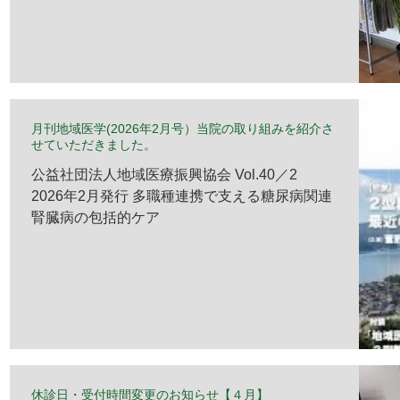
更＞ 通常通りの受付になります。
月刊地域医学(2026年2月号）当院の取り組みを紹介さ
せていただきました。
公益社団法人地域医療振興協会 Vol.40／2
2026年2月発行 多職種連携で支える糖尿病関連
腎臓病の包括的ケア
休診日・受付時間変更のお知らせ【４月】