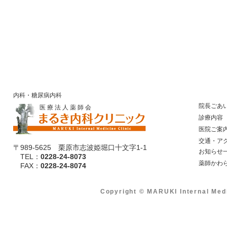
内科・糖尿病内科
院長ごあ
医 療 法 人 薬 師 会
診療内容
医院ご案
​ 交通・ア
〒989-5625 栗原市志波姫堀口十文字1-1
​ お知らせ
TEL：
0228-24-8073
​ 薬師かわ
​ FAX：
0228-24-8074
Copyright © MARUKI Internal Med