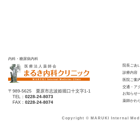
内科・糖尿病内科
院長ごあ
医 療 法 人 薬 師 会
診療内容
医院ご案
​ 交通・ア
〒989-5625 栗原市志波姫堀口十文字1-1
​ お知らせ
TEL：
0228-24-8073
​ 薬師かわ
​ FAX：
0228-24-8074
Copyright © MARUKI Internal Med