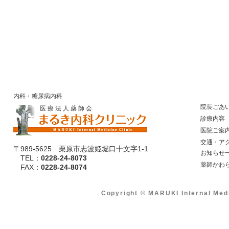
内科・糖尿病内科
院長ごあ
医 療 法 人 薬 師 会
診療内容
医院ご案
​ 交通・ア
〒989-5625 栗原市志波姫堀口十文字1-1
​ お知らせ
TEL：
0228-24-8073
​ 薬師かわ
​ FAX：
0228-24-8074
Copyright © MARUKI Internal Med