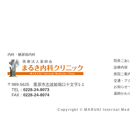
内科・糖尿病内科
院長ごあ
医 療 法 人 薬 師 会
診療内容
医院ご案
​ 交通・ア
〒989-5625 栗原市志波姫堀口十文字1-1
​ お知らせ
TEL：
0228-24-8073
​ 薬師かわ
​ FAX：
0228-24-8074
Copyright © MARUKI Internal Med