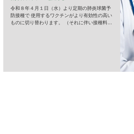
令和８年４月１日（水）より定期の肺炎球菌予
防接種で 使用するワクチンがより有効性の高い
ものに切り替わります。 （それに伴い接種料金
が値上げされます。） そのため、3月末日まで
のワクチン接種（ニューモバックス）は 完全予
約制をとらせていただきます。