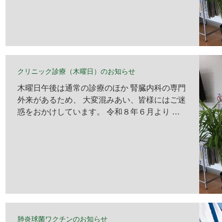
クリニック診療（木曜日）のお知らせ
木曜日午後は通常の診療のほか 腎臓内科の専門
外来があるため、 大変混みあい、皆様にはご迷
惑をおかけしています。 令和８年６月より 木
曜日１４：３０ ～ １５：３０の間 は、 予約の
方のみの診察 とさせていただきます。 初めて
来院された方、予約以外の方は 、 １５：３０
以降の受付 とさせていただきます。 皆様のご
協力とご理解のほど よろしくお願い申し上げま
す。 院長 2026.3.25
肺炎球菌ワクチンのお知らせ