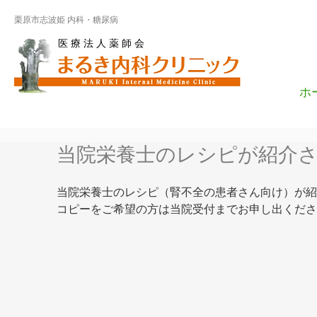
栗原市志波姫 内科・糖尿病
医 療 法 人 薬 師 会
ホ
当院栄養士のレシピが紹介
当院栄養士のレシピ（腎不全の患者さん向け）が紹
コピーをご希望の方は当院受付までお申し出くださ