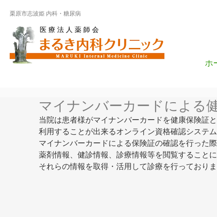
栗原市志波姫 内科・糖尿病
医 療 法 人 薬 師 会
ホ
マイナンバーカードによる
当院は患者様がマイナンバーカードを健康保険証と
利用することが出来るオンライン資格確認システム
マイナンバーカードによる保険証の確認を行った際
薬剤情報、健診情報、診療情報等を閲覧することに
それらの情報を取得・活用して診療を行っておりま