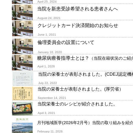
April 25, 2024
当院を新患受診希望される患者さんへ
August 24, 2021
クレジットカード決済開始のお知らせ
June 1, 2021
倫理委員会の設置について
January 16, 2020
糖尿病療養指導士とは？
（当院在籍状況のご紹
April
1, 2026
当院の栄養士が表彰されました。(CDEJ認定機
July 22, 2022
当院の栄養士が表彰されました。(厚労省）
September 14, 2021
当院栄養士のレシピが紹介されました。
April 3, 2021
月刊地域医学(2026年2月号）当院の取り組みを
February 11, 2026