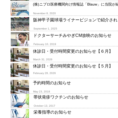
(株)ニプロ医療機関向け情報誌「Blauw」に当院
November 8, 2020
阪神甲子園球場ライナービジョンで紹介され
September 1, 2025
ドクターサーチみやぎCM放映のお知らせ
February 10, 2019
休診日・受付時間変更のお知らせ【６月】
March
31, 2026
休診日・受付時間変更のお知らせ【５月】
February
28, 2026
予約時間のお知らせ
May 23, 2018
帯状発疹ワクチンのお知らせ
October 13, 2017
栄養指導のお知らせ