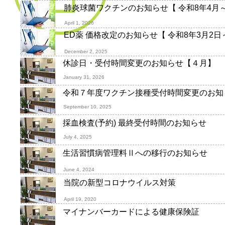
肺炎球菌ワクチンのお知らせ
【 令和8年4月～
April 1, 2026
ED薬 価格改定のお知らせ【 令和8年3月2日
December 2, 2025
休診日・受付時間変更のお知らせ【４月】
January
31, 2026
令和７年度ワクチン接種受付時間変更のお知
September
10, 2025
採血検査(予約) 最終受付時間のお知らせ
July
4, 2025
生活習慣病管理料Ⅱへの移行のお知らせ
June 4, 2024
当院の新型コロナウイルス対策
April 19, 2020
マイナンバーカードによる健康保険証