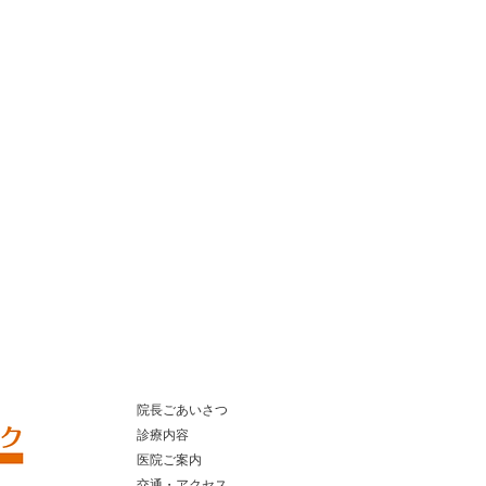
院長ごあいさつ
診療内容
医院ご案内
​ 交通・アクセス