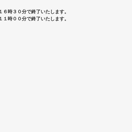
１６時３０分で終了いたします。
１１時００分で終了いたします。