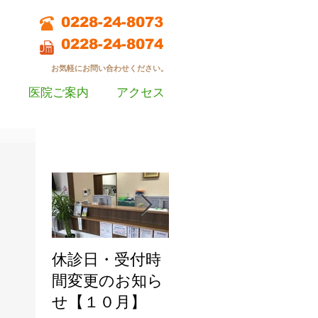
0228-24-8073
0228-24-8074
お気軽にお問い合わせください。
医院ご案内
アクセス
お知らせ
休診日・受付時
休診日・受付時
休診
間変更のお知ら
間変更のお知ら
間変
せ【１０月】
せ【９月】
せ【