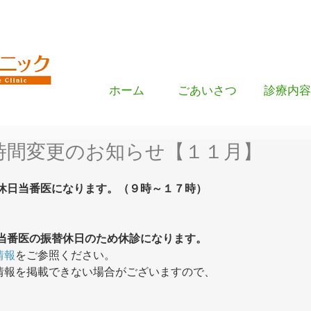
ホーム
ごあいさつ
診療内容
時間変更のお知らせ【１１月】
休日当番医になります。（９時～１７時）
当番医の振替休日のため休診になります。
情報
をご参照ください。
情報を掲載できない場合がございますので、