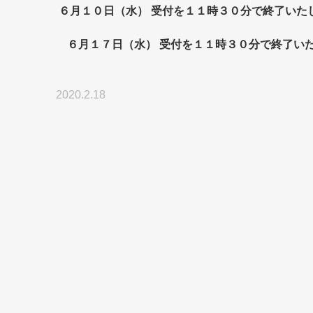
６月１０日（水） 受付を１１時３０分で終了いた
　６月１７日（水） 受付を１１時３０分で終了い
2020.2.18